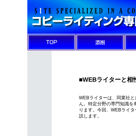
■WEBライターと
WEBライターは、同業社
ん。特定分野の専門知識を
ります。今回、WEBライ
説します。