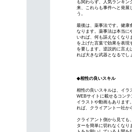
も関わらず、人気ランキン
来、これらも事件へと発展
う。
最後は、薬事法です。健康
なります。薬事法は本当に
いれば、何も謳えなくなり
を上げた言葉で効果を表現
を要します。逆説的に言え
れば大きな武器となるでし
◆相性の良いスキル
相性の良いスキルは、イラ
WEBサイトに載せるコン
イラストや動画もあります
れば、クライアント一社か
クライアント側から見ても
ターを簡単に切れなくなり
トをお願いしている人間を