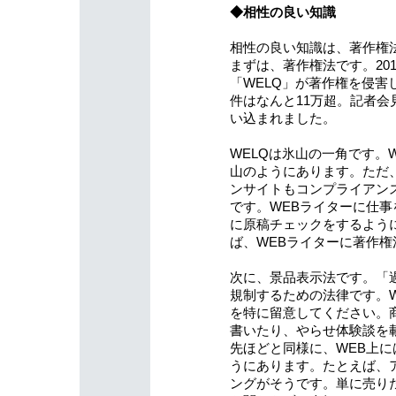
◆相性の良い知識
相性の良い知識は、著作権
まずは、著作権法です。201
「WELQ」が著作権を侵
件はなんと11万超。記者会
い込まれました。
WELQは氷山の一角です。
山のようにあります。ただ
ンサイトもコンプライアン
です。WEBライターに仕
に原稿チェックをするよう
ば、WEBライターに著作
次に、景品表示法です。「
規制するための法律です。
を特に留意してください。
書いたり、やらせ体験談を
先ほどと同様に、WEB上
うにあります。たとえば、
ングがそうです。単に売り